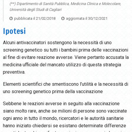
(**) Dipartimento di Sanità Pubblica, Medicina Clinica e Molecolare,
Università degli Studi di Cagliari
pubblicata il
21/02/2018
aggiornata il
30/12/2021
Ipotesi
Alcuni antivaccinatori sostengono la necessità di uno
screening genetico su tutti i bambini prima delle vaccinazioni
al fine di evitare reazione avverse. Viene pertanto accusata la
medicina ufficiale del mancato utilizzo di questa strategia
preventiva.
Elementi scientifici che smentiscono l’utilità e la necessità di
uno screening genetico prima della vaccinazione
Sebbene le reazioni avverse in seguito alla vaccinazione
siano molto rare, anche se milioni di persone sono vaccinate
ogni anno in tutto il mondo, ricercatori e le autorità sanitarie
hanno iniziato chiedersi se esistano determinate differenze