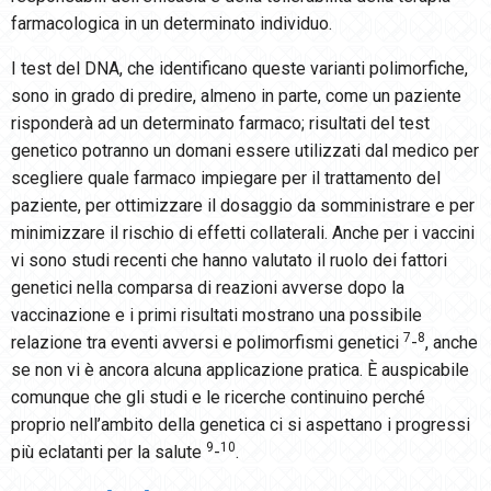
farmacologica in un determinato individuo.
I test del DNA, che identificano queste varianti polimorfiche,
sono in grado di predire, almeno in parte, come un paziente
risponderà ad un determinato farmaco; risultati del test
genetico potranno un domani essere utilizzati dal medico per
scegliere quale farmaco impiegare per il trattamento del
paziente, per ottimizzare il dosaggio da somministrare e per
minimizzare il rischio di effetti collaterali. Anche per i vaccini
vi sono studi recenti che hanno valutato il ruolo dei fattori
genetici nella comparsa di reazioni avverse dopo la
vaccinazione e i primi risultati mostrano una possibile
7
8
relazione tra eventi avversi e polimorfismi genetici
-
, anche
se non vi è ancora alcuna applicazione pratica. È auspicabile
comunque che gli studi e le ricerche continuino perché
proprio nell’ambito della genetica ci si aspettano i progressi
9
10
più eclatanti per la salute
-
.