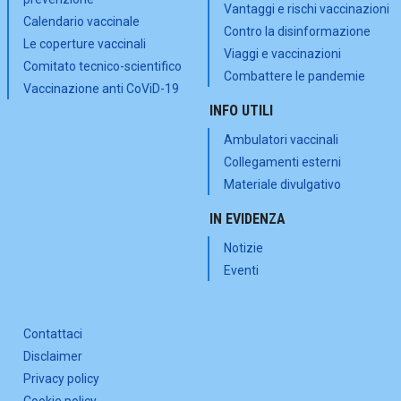
Vantaggi e rischi vaccinazioni
Calendario vaccinale
Contro la disinformazione
Le coperture vaccinali
Viaggi e vaccinazioni
Comitato tecnico-scientifico
Combattere le pandemie
Vaccinazione anti CoViD-19
INFO UTILI
Ambulatori vaccinali
Collegamenti esterni
Materiale divulgativo
IN EVIDENZA
Notizie
Eventi
Contattaci
Disclaimer
Privacy policy
Cookie policy