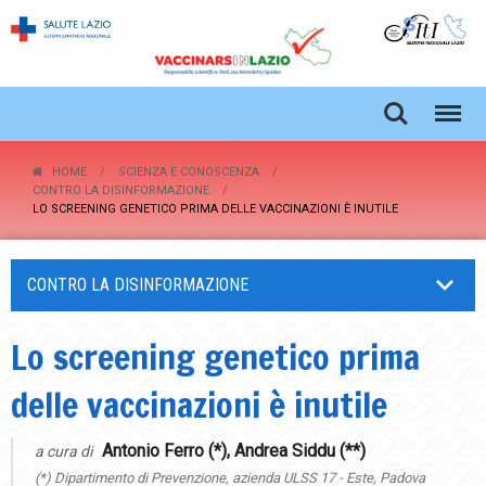
HOME
SCIENZA E CONOSCENZA
CONTRO LA DISINFORMAZIONE
LO SCREENING GENETICO PRIMA DELLE VACCINAZIONI È INUTILE
CONTRO LA DISINFORMAZIONE
Lo screening genetico prima
delle vaccinazioni è inutile
Antonio Ferro (*), Andrea Siddu (**)
a cura di
(*) Dipartimento di Prevenzione, azienda ULSS 17 - Este, Padova