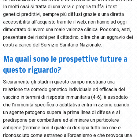
In molti casi si tratta di una vera e propria truffa: i test
genetici predittivi, sempre più diffusi grazie a una diretta
accessibilità all’acquisto tramite il web, non hanno ad oggi
dimostrato di avere una reale valenza clinica. Possono, anzi,
presentare dei rischi per il cittadino, oltre che un aggravio dei
costi a carico del Servizio Sanitario Nazionale.
Ma quali sono le prospettive future a
questo riguardo?
Sicuramente gli studi in questo campo mostrano una
relazione tra corredo genetico individuale ed efficacia del
vaccino in termini di risposta immunitaria (4-6); è assodato
che l’immunità specifica o adattativa entra in azione quando
un agente patogeno supera la prima linea di difesa e si
predispone per combattere ed eliminare un particolare
antigene (termine con il quale si designa tutto ciò che è
riconosciuto come estraneo all’organismo e che provoca una