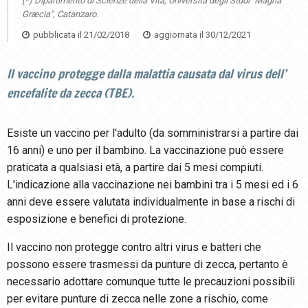
(*) Dipartimento di Scienze della Vita, Università degli Studi "Magna
Græcia", Catanzaro.
pubblicata il
21/02/2018
aggiornata il
30/12/2021
Il vaccino protegge dalla malattia causata dal virus dell’
encefalite da zecca (TBE).
Esiste un vaccino per l'adulto (da somministrarsi a partire dai
16 anni) e uno per il bambino. La vaccinazione può essere
praticata a qualsiasi età, a partire dai 5 mesi compiuti.
L'indicazione alla vaccinazione nei bambini tra i 5 mesi ed i 6
anni deve essere valutata individualmente in base a rischi di
esposizione e benefici di protezione.
Il vaccino non protegge contro altri virus e batteri che
possono essere trasmessi da punture di zecca, pertanto è
necessario adottare comunque tutte le precauzioni possibili
per evitare punture di zecca nelle zone a rischio, come