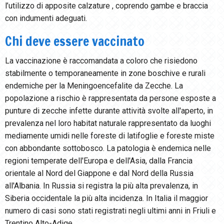
l’utilizzo di apposite calzature , coprendo gambe e braccia
con indumenti adeguati.
Chi deve essere vaccinato
La vaccinazione è raccomandata a coloro che risiedono
stabilmente o temporaneamente in zone boschive e rurali
endemiche per la Meningoencefalite da Zecche. La
popolazione a rischio è rappresentata da persone esposte a
punture di zecche infette durante attività svolte all'aperto, in
prevalenza nel loro habitat naturale rappresentato da luoghi
mediamente umidi nelle foreste di latifoglie e foreste miste
con abbondante sottobosco. La patologia è endemica nelle
regioni temperate dell'Europa e dell'Asia, dalla Francia
orientale al Nord del Giappone e dal Nord della Russia
all'Albania. In Russia si registra la più alta prevalenza, in
Siberia occidentale la più alta incidenza. In Italia il maggior
numero di casi sono stati registrati negli ultimi anni in Friuli e
Trentino Alto-Adige.