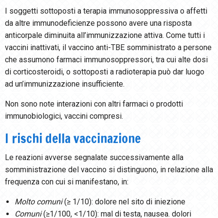
I soggetti sottoposti a terapia immunosoppressiva o affetti
da altre immunodeficienze possono avere una risposta
anticorpale diminuita all’immunizzazione attiva. Come tutti i
vaccini inattivati, il vaccino anti-TBE somministrato a persone
che assumono farmaci immunosoppressori, tra cui alte dosi
di corticosteroidi, o sottoposti a radioterapia può dar luogo
ad un’immunizzazione insufficiente.
Non sono note interazioni con altri farmaci o prodotti
immunobiologici, vaccini compresi.
I rischi della vaccinazione
Le reazioni avverse segnalate successivamente alla
somministrazione del vaccino si distinguono, in relazione alla
frequenza con cui si manifestano, in:
Molto comuni
(≥ 1/10): dolore nel sito di iniezione
Comuni
(≥1/100, <1/10): mal di testa, nausea. dolori